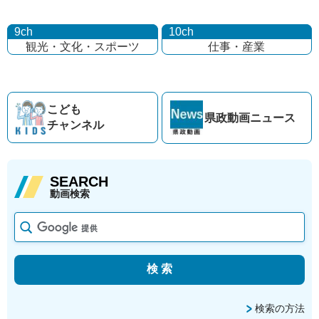
9ch
10ch
観光・文化・
スポーツ
仕事・産業
こども
県政動画
ニュース
チャンネル
SEARCH
動画検索
検索の方法