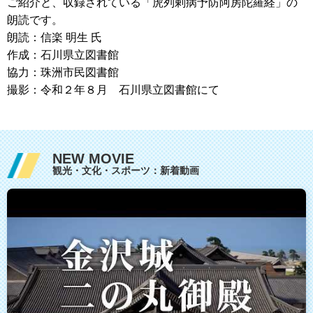
ご紹介と、収録されている「虎列剌病予防阿房陀羅経」の
朗読です。
朗読：信楽 明生 氏
作成：石川県立図書館
協力：珠洲市民図書館
撮影：令和２年８月 石川県立図書館にて
NEW MOVIE
観光・文化・スポーツ：新着動画