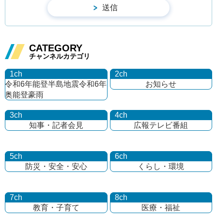
CATEGORY
チャンネルカテゴリ
1ch
2ch
令和6年能登半島地震
令和6年
お知らせ
奥能登豪雨
3ch
4ch
知事・記者会見
広報テレビ番組
5ch
6ch
防災・安全・安心
くらし・環境
7ch
8ch
教育・子育て
医療・福祉