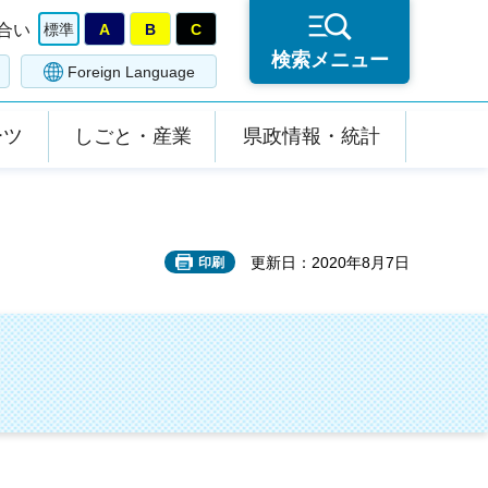
合い
標準
A
B
C
検索メニュー
Foreign Language
ーツ
しごと・産業
県政情報・統計
更新日：2020年8月7日
印刷