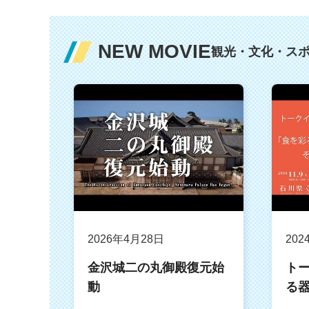
NEW MOVIE
観光・文化・ス
2026年4月28日
202
金沢城二の丸御殿復元始
ト
動
る