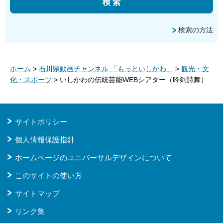
検索の方法
ホーム
>
石川県動画チャンネル 「もっといしかわ」
>
観光・文
化・スポーツ
> いしかわの伝統芸能WEBシアター（吟剣詩舞）
サイトポリシー
個人情報保護指針
ホームページのユニバーサルデザインについて
このサイトの使い方
サイトマップ
リンク集