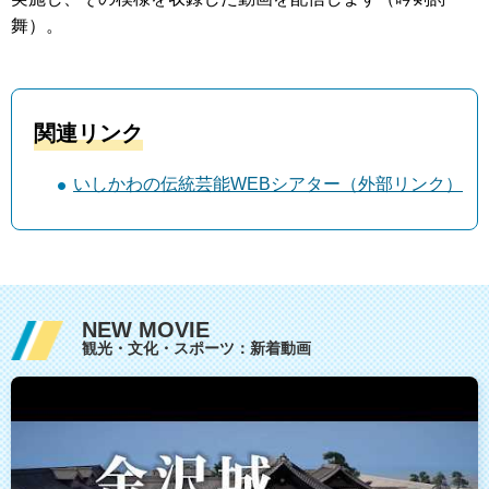
舞）。
関連リンク
いしかわの伝統芸能WEBシアター（外部リンク）
NEW MOVIE
観光・文化・スポーツ：新着動画