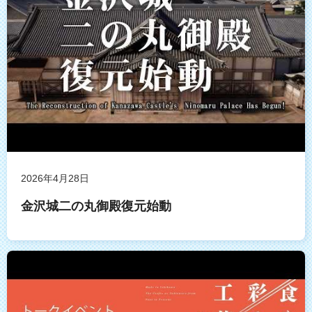
2026年4月28日
金沢城二の丸御殿復元始動