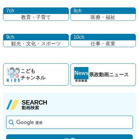
7ch
8ch
教育・子育て
医療・福祉
9ch
10ch
観光・文化・
スポーツ
仕事・産業
こども
県政動画
ニュース
チャンネル
SEARCH
動画検索