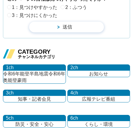
1：見つけやすかった
2：ふつう
3：見つけにくかった
CATEGORY
チャンネルカテゴリ
1ch
2ch
令和6年能登半島地震
令和6年
お知らせ
奥能登豪雨
3ch
4ch
知事・記者会見
広報テレビ番組
5ch
6ch
防災・安全・安心
くらし・環境