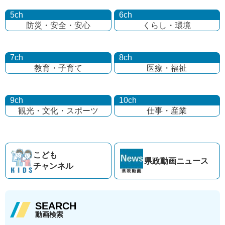
5ch
6ch
防災・安全・安心
くらし・環境
7ch
8ch
教育・子育て
医療・福祉
9ch
10ch
観光・文化・
スポーツ
仕事・産業
こども
県政動画
ニュース
チャンネル
SEARCH
動画検索