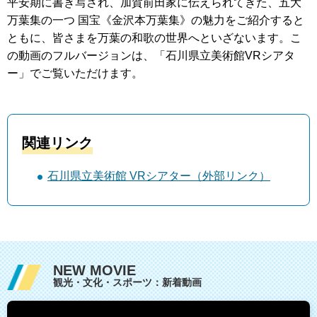
平安期に書き写され、加賀前田家に伝えられてきた、五大
万葉集の一つ 国宝《金沢本万葉集》の魅力をご紹介すると
ともに、皆さまを万葉の和歌の世界へといざないます。こ
の動画のフルバージョンは、「石川県立美術館VRシアタ
ー」でご覧いただけます。
関連リンク
石川県立美術館 VRシアター（外部リンク）
NEW MOVIE
観光・文化・スポーツ：新着動画