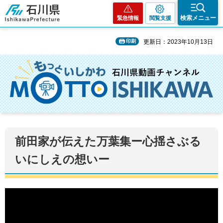
石川県
検索メニュー
緊急情報
閲覧支援
印刷
更新日：2023年10月13日
前田家が伝えた万葉集ー心揺さぶる
いにしえの想いー