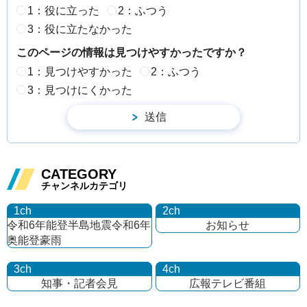
1：役に立った
2：ふつう
3：役に立たなかった
このページの情報は見つけやすかったですか？
1：見つけやすかった
2：ふつう
3：見つけにくかった
CATEGORY
チャンネルカテゴリ
1ch
2ch
令和6年能登半島地震
令和6年
お知らせ
奥能登豪雨
3ch
4ch
知事・記者会見
広報テレビ番組