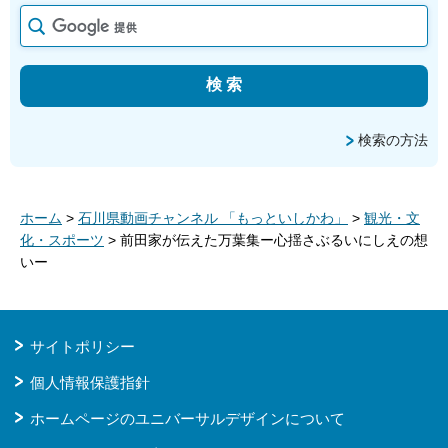
検索の方法
ホーム
>
石川県動画チャンネル 「もっといしかわ」
>
観光・文
化・スポーツ
> 前田家が伝えた万葉集ー心揺さぶるいにしえの想
いー
サイトポリシー
個人情報保護指針
ホームページのユニバーサルデザインについて