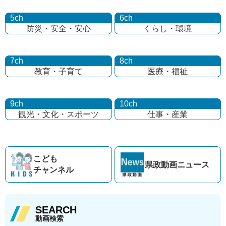
5ch
6ch
防災・安全・安心
くらし・環境
7ch
8ch
教育・子育て
医療・福祉
9ch
10ch
観光・文化・
スポーツ
仕事・産業
こども
県政動画
ニュース
チャンネル
SEARCH
動画検索