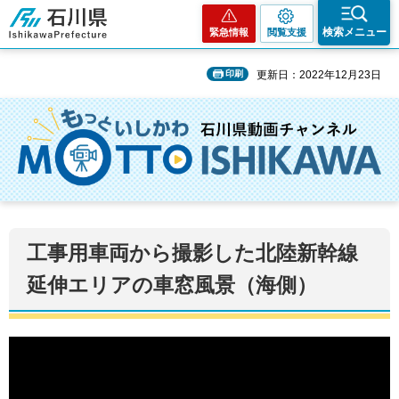
石川県
検索メニュー
緊急情報
閲覧支援
印刷
更新日：2022年12月23日
工事用車両から撮影した北陸新幹線
延伸エリアの車窓風景（海側）