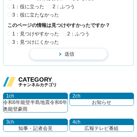
1：役に立った
2：ふつう
3：役に立たなかった
このページの情報は見つけやすかったですか？
1：見つけやすかった
2：ふつう
3：見つけにくかった
CATEGORY
チャンネルカテゴリ
1ch
2ch
令和6年能登半島地震
令和6年
お知らせ
奥能登豪雨
3ch
4ch
知事・記者会見
広報テレビ番組