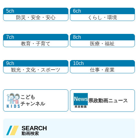
5ch
6ch
防災・安全・安心
くらし・環境
7ch
8ch
教育・子育て
医療・福祉
9ch
10ch
観光・文化・
スポーツ
仕事・産業
こども
県政動画
ニュース
チャンネル
SEARCH
動画検索