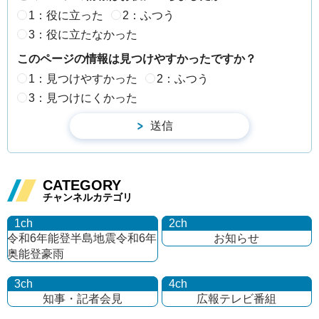
1：役に立った
2：ふつう
3：役に立たなかった
このページの情報は見つけやすかったですか？
1：見つけやすかった
2：ふつう
3：見つけにくかった
CATEGORY
チャンネルカテゴリ
1ch
2ch
令和6年能登半島地震
令和6年
お知らせ
奥能登豪雨
3ch
4ch
知事・記者会見
広報テレビ番組