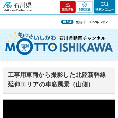
石川県
検索メニュー
緊急情報
閲覧支援
印刷
更新日：2022年12月23日
工事用車両から撮影した北陸新幹線
延伸エリアの車窓風景（山側）