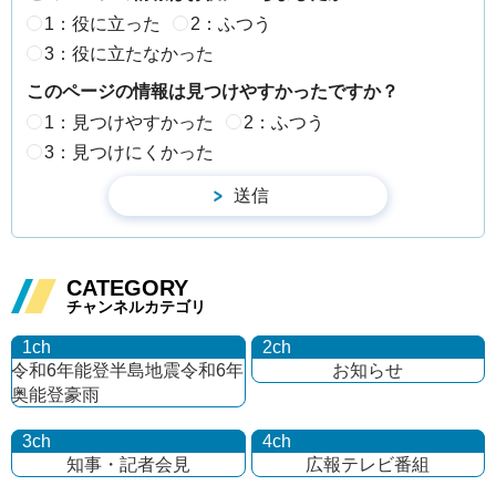
1：役に立った
2：ふつう
3：役に立たなかった
このページの情報は見つけやすかったですか？
1：見つけやすかった
2：ふつう
3：見つけにくかった
CATEGORY
チャンネルカテゴリ
1ch
2ch
令和6年能登半島地震
令和6年
お知らせ
奥能登豪雨
3ch
4ch
知事・記者会見
広報テレビ番組