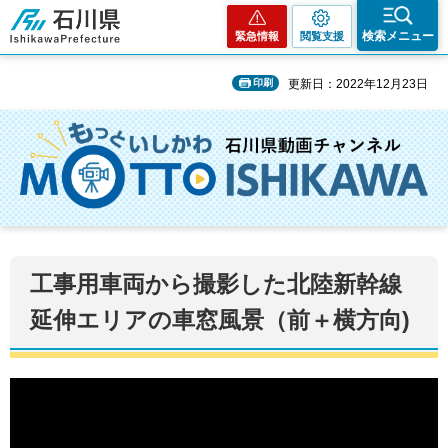
石川県
検索メニュー
緊急情報
閲覧支援
印刷
更新日：2022年12月23日
工事用車両から撮影した北陸新幹線
延伸エリアの車窓風景（前＋横方向)