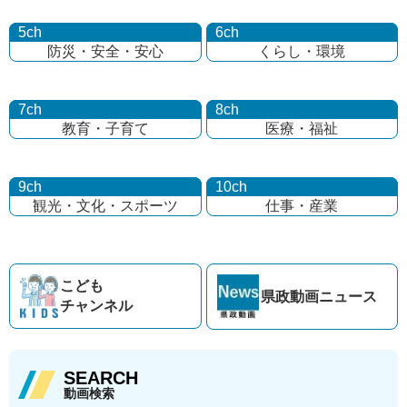
5ch
6ch
防災・安全・安心
くらし・環境
7ch
8ch
教育・子育て
医療・福祉
9ch
10ch
観光・文化・
スポーツ
仕事・産業
こども
県政動画
ニュース
チャンネル
SEARCH
動画検索