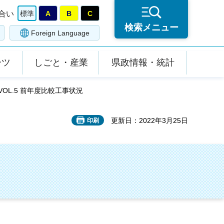
合い
標準
A
B
C
検索メニュー
Foreign Language
ーツ
しごと・産業
県政情報・統計
OL.5 前年度比較工事状況
更新日：2022年3月25日
印刷