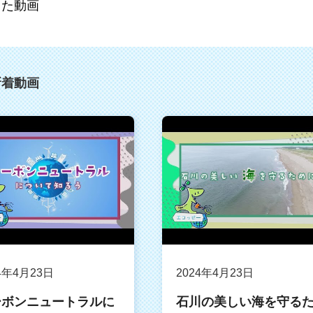
した動画
新着動画
4年4月23日
2024年4月23日
ーボンニュートラルに
石川の美しい海を守る