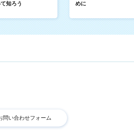
いて知ろう
めに