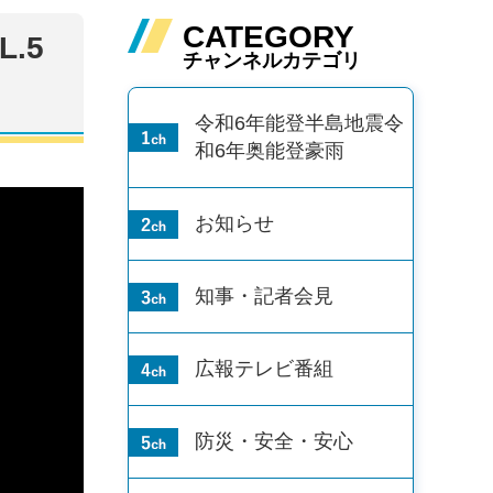
CATEGORY
.5
チャンネルカテゴリ
令和6年能登半島地震
令
和6年奥能登豪雨
お知らせ
知事・記者会見
広報テレビ番組
防災・安全・安心