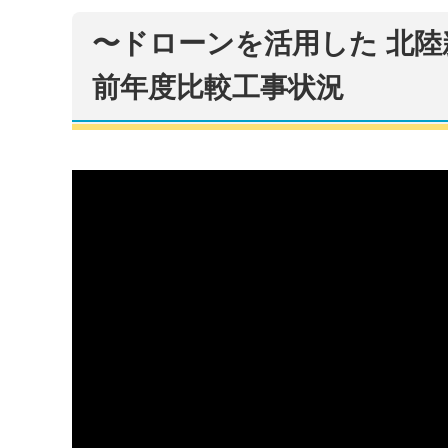
〜ドローンを活用した 北陸新
前年度比較工事状況