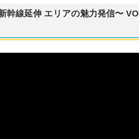
幹線延伸 エリアの魅力発信〜 VOL