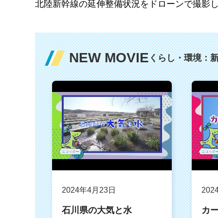
北陸新幹線の延伸整備状況をドローンで撮影
NEW MOVIE
くらし・環境：
2024年4月23日
202
石川県の大気と水
カ