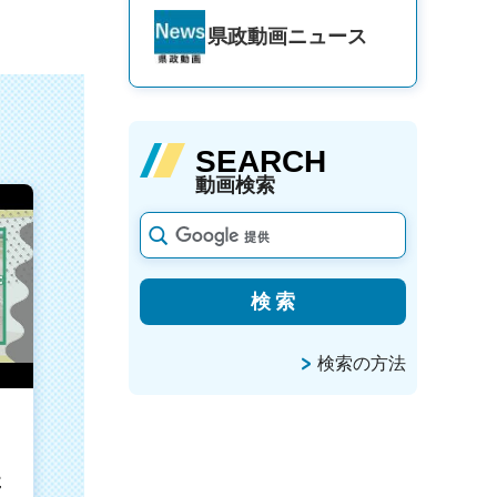
県政動画
ニュース
SEARCH
動画検索
検索の方法
た