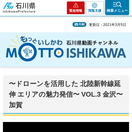
石川県
検索メニュー
緊急情報
閲覧支援
印刷
更新日：2021年3月5日
〜ドローンを活用した 北陸新幹線延
伸 エリアの魅力発信〜 VOL.3 金沢〜
加賀