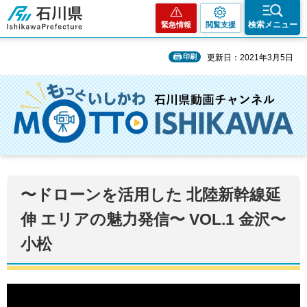
石川県
検索メニュー
緊急情報
閲覧支援
印刷
更新日：2021年3月5日
〜ドローンを活用した 北陸新幹線延
伸 エリアの魅力発信〜 VOL.1 金沢〜
小松