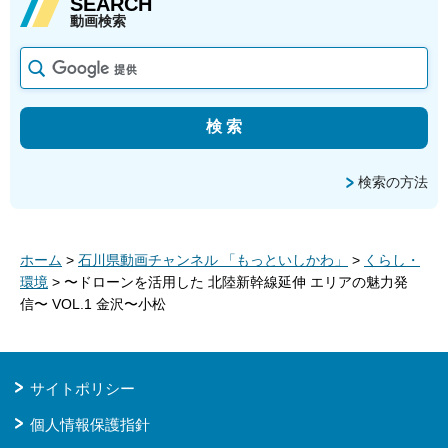
SEARCH
動画検索
検索の方法
ホーム
>
石川県動画チャンネル 「もっといしかわ」
>
くらし・
環境
> 〜ドローンを活用した 北陸新幹線延伸 エリアの魅力発
信〜 VOL.1 金沢〜小松
サイトポリシー
個人情報保護指針