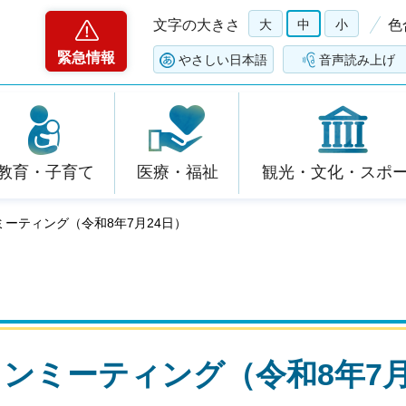
文字の大きさ
大
中
小
色
緊急情報
やさしい日本語
音声読み上げ
教育・子育て
医療・福祉
観光・文化・スポ
ミーティング（令和8年7月24日）
ンミーティング（令和8年7月