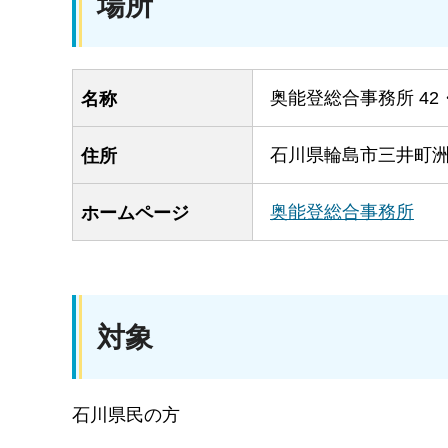
場所
奥能登総合事務所 42
名称
石川県輪島市三井町洲衛
住所
奥能登総合事務所
ホームページ
対象
石川県民の方