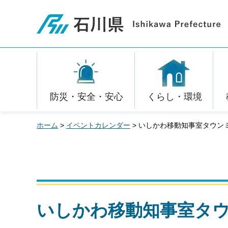
石川県
防災・安全・安心
くらし・環境
ホーム
>
イベントカレンダー
> いしかわ移動知事室タウン
いしかわ移動知事室タウ