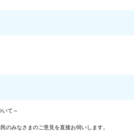
ついて～
県民のみなさまのご意見を直接お伺いします。