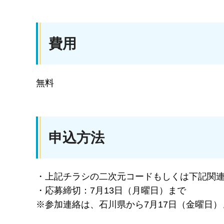
費用
無料
申込方法
・上記チラシの二次元コードもしくは下記関
・応募締切：7月13日（月曜日）まで
※参加連絡は、石川県から7月17日（金曜日