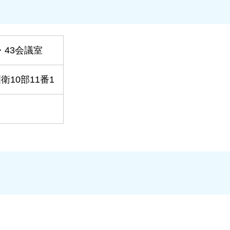
・43会議室
10部11番1