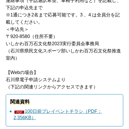
連絡事項（手話通訳希望、車椅子利用など）を記載し、
下記の申込先まで
※1通につき2名まで応募可能です。3 、4 は全員分を記
載してください。
＜申込先＞
〒920-8580（住所不要）
いしかわ百万石文化祭2023実行委員会事務局
（石川県県民文化スポーツ部いしかわ百万石文化祭推進
室内）
【Webの場合】
石川県電子申請システムより
（下記の関連リンクからアクセスできます）
関連資料
100日前プレイベントチラシ（PDF：
2,356KB）