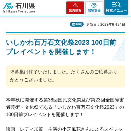
石川県
検索メニュー
緊急情報
閲覧支援
印刷
更新日：2023年6月24日
いしかわ百万石文化祭2023 100日前
プレイベントを開催します！
※募集は終了いたしました。たくさんのご応募あり
がとうございました。
本年秋に開催する第38回国民文化祭及び第23回全国障害
者芸術・文化祭である「いしかわ百万石文化祭2023」の
100日前プレイベントを開催します！
映画「レディ加賀」主演の小芝風花さんによるスペシャ