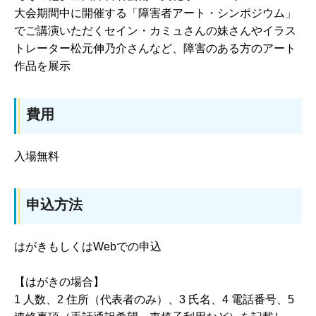
大会期間中に開催する「障害者アート・シンポジウム」
でご講演いただくセイン・カミュさんの妹さんやイラス
トレーター松元伸乃介さんなど、障害のある方のアート
作品を展示
費用
入場無料
申込方法
はがきもしくはWebでの申込
【はがきの場合】
1 人数、2 住所（代表者のみ）、3 氏名、4 電話番号、5