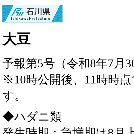
大豆
予報第5号（令和8年7月3
※10時公開後、11時時
す。
◆ハダニ類
発生時期：急増期は8月