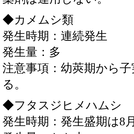
◆カメムシ類
発生時期：連続発生
発生量：多
注意事項：幼莢期から子
る。
◆フタスジヒメハムシ
発生時期：発生盛期は8