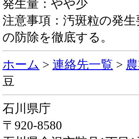
発生量：やや少
注意事項：汚斑粒の発生
の防除を徹底する。
ホーム
>
連絡先一覧
>
農
豆
石川県庁
〒920-8580