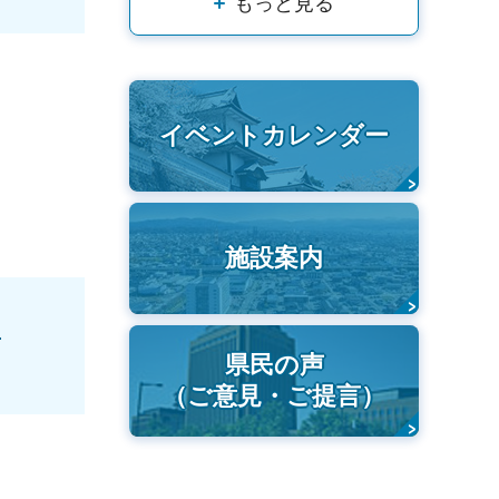
もっと見る
イベントカレンダー
施設案内
〕
県民の声
（ご意見・ご提言）