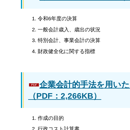
令和6年度の決算
一般会計歳入、歳出の状況
特別会計、事業会計の決算
財政健全化に関する指標
企業会計的手法を用いた
（PDF：2,266KB）
作成の目的
行政コスト計算書