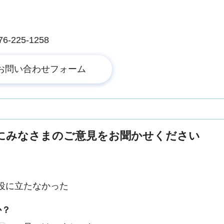
225-1258
にみなさまのご意見をお聞かせください
役に立たなかった
か？