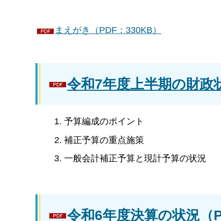
まえがき（PDF：330KB）
令和7年度上半期の財政状況
予算編成のポイント
補正予算の重点施策
一般会計補正予算と現計予算の状況
令和6年度決算の状況（PD