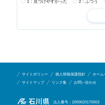
1：見つけやすかった
2：ふつう
サイトポリシー
個人情報保護指針
ホーム
サイトマップ
リンク集
お問い合わせ
石川県
法人番号：2000020170003