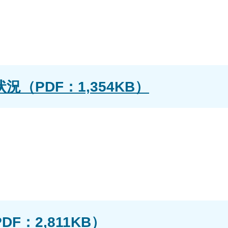
（PDF：1,354KB）
F：2,811KB）