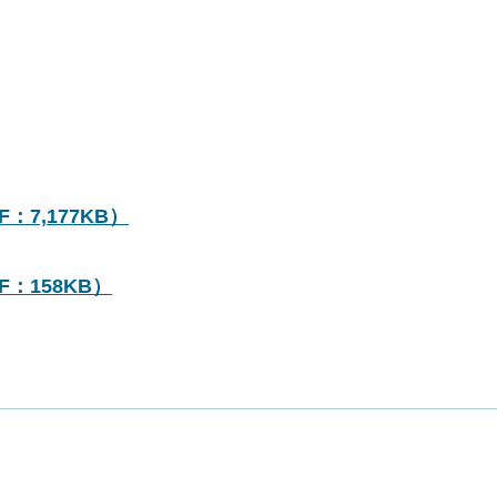
：7,177KB）
F：158KB）