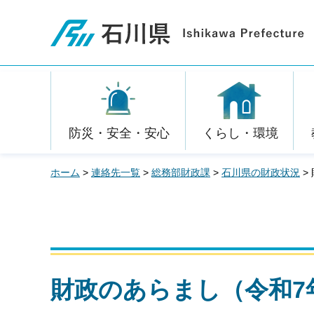
石川県
防災・安全・安心
くらし・環境
ホーム
>
連絡先一覧
>
総務部財政課
>
石川県の財政状況
>
財政のあらまし（令和7年